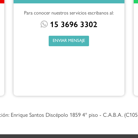
Para conocer nuestros servicios escribanos al:
15 3696 3302
ENVIAR MENSAJE
ción: Enrique Santos Discépolo 1859 4° piso - C.A.B.A. (C10