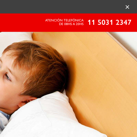
×
11 5031 2347
ATENCIÓN TELEFÓNICA
DE 08HS A 20HS