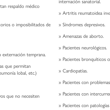
internación sanatorial.
itan respaldo médico
Artritis reumatoidea inva
orios o imposibilitados de
Síndromes depresivos.
Amenazas de aborto.
Pacientes neurológicos.
n externación temprana.
Pacientes bronquíticos c
das que permitan
Cardiopatías.
eumonía lobal, etc.)
Pacientes con problemas 
Pacientes con intercurre
ivos que no necesiten
Pacientes con patologías 