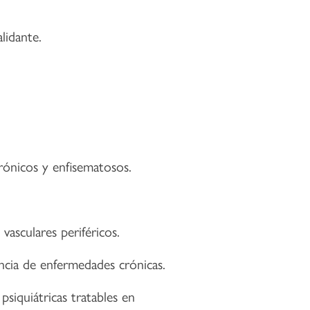
lidante.
rónicos y enfisematosos.
vasculares periféricos.
ncia de enfermedades crónicas.
psiquiátricas tratables en