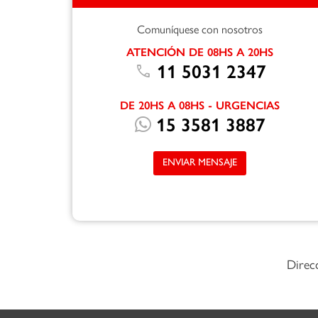
Comuníquese con nosotros
ATENCIÓN DE 08HS A 20HS
call
11 5031 2347
DE 20HS A 08HS - URGENCIAS
15 3581 3887
ENVIAR MENSAJE
Direc