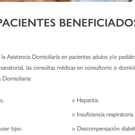
PACIENTES BENEFICIADO
la Asistencia Domiciliaría en pacientes adulos y/o pediátr
 sanatorial, las consultas médicas en consultorio o domicil
 Domiciliaria:
s.
Hepatitis.
Insuficiencia respiratori
uier tipo.
Descompensación diabét