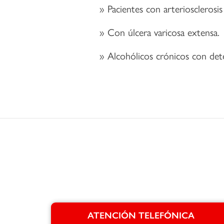
Pacientes con arteriosclerosis
Con úlcera varicosa extensa.
Alcohólicos crónicos con dete
ATENCIÓN TELEFÓNICA