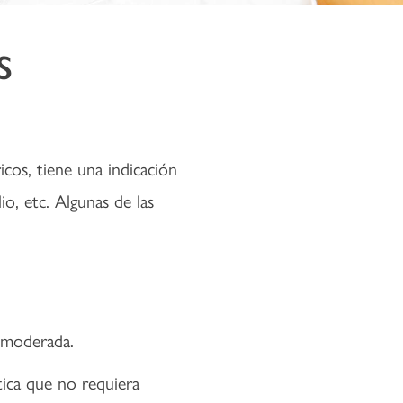
S
icos, tiene una indicación
io, etc. Algunas de las
a moderada.
ica que no requiera