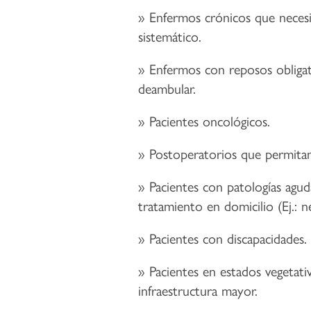
Enfermos crónicos que neces
sistemático.
Enfermos con reposos obligat
deambular.
Pacientes oncológicos.
Postoperatorios que permita
Pacientes con patologías agu
tratamiento en domicilio (Ej.: n
Pacientes con discapacidades.
Pacientes en estados vegetat
infraestructura mayor.