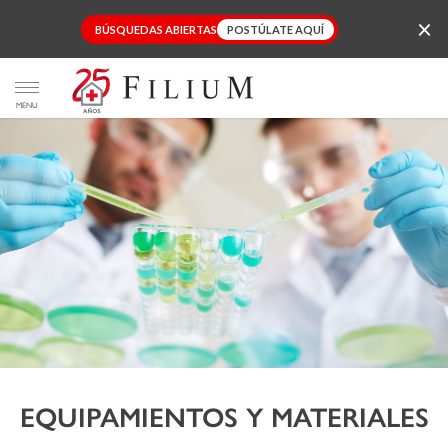
×
BÚSQUEDAS
ABIERTAS
POSTÚLATE AQUÍ
Toggle navigation
EQUIPAMIENTOS Y MATERIALES