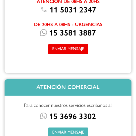
ATENCIÓN DE 08HS A 20HS
call
11 5031 2347
DE 20HS A 08HS - URGENCIAS
15 3581 3887
ENVIAR MENSAJE
ATENCIÓN COMERCIAL
Para conocer nuestros servicios escribanos al:
15 3696 3302
ENVIAR MENSAJE