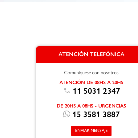
ATENCIÓN TELEFÓNICA
Comuníquese con nosotros
ATENCIÓN DE 08HS A 20HS
call
11 5031 2347
DE 20HS A 08HS - URGENCIAS
15 3581 3887
ENVIAR MENSAJE